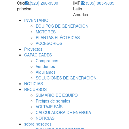
Oficina
(323) 268-3380
IMP
(305) 885-9885
principal
Latin
America
INVENTARIO
EQUIPOS DE GENERACIÓN
MOTORES
PLANTAS ELÉCTRICAS
ACCESORIOS
Proyectos
CAPACIDADES
Compramos
Vendemos
Alquilamos
SOLUCIONES DE GENERACIÓN
NOTICIAS
RECURSOS
SUMARIO DE EQUIPO
Prefijos de seriales
VOLTAJE PAÍS
CALCULADORA DE ENERGÍA
NOTICIAS
sobre nosotros