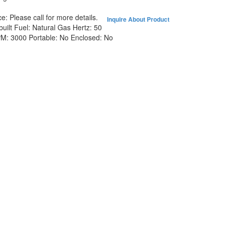
ce:
Please call for more details.
Inquire About Product
built
Fuel:
Natural Gas
Hertz:
50
PM:
3000
Portable:
No
Enclosed:
No