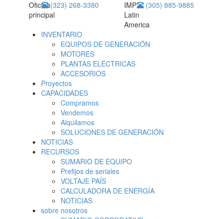
Oficina
(323) 268-3380
IMP
(305) 885-9885
principal
Latin
America
INVENTARIO
EQUIPOS DE GENERACIÓN
MOTORES
PLANTAS ELÉCTRICAS
ACCESORIOS
Proyectos
CAPACIDADES
Compramos
Vendemos
Alquilamos
SOLUCIONES DE GENERACIÓN
NOTICIAS
RECURSOS
SUMARIO DE EQUIPO
Prefijos de seriales
VOLTAJE PAÍS
CALCULADORA DE ENERGÍA
NOTICIAS
sobre nosotros