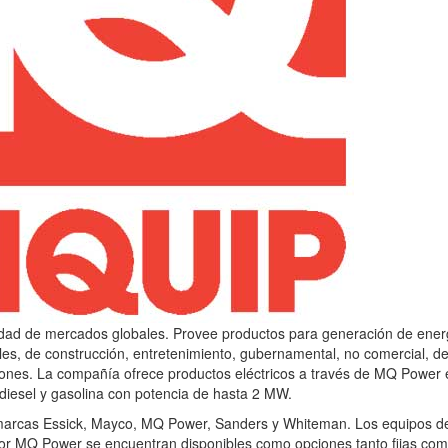
riedad de mercados globales. Provee productos para generación de ener
es, de construcción, entretenimiento, gubernamental, no comercial, d
iones. La compañía ofrece productos eléctricos a través de MQ Power
diesel y gasolina con potencia de hasta 2 MW.
 marcas Essick, Mayco, MQ Power, Sanders y Whiteman. Los equipos d
 por MQ Power se encuentran disponibles como opciones tanto fijas co