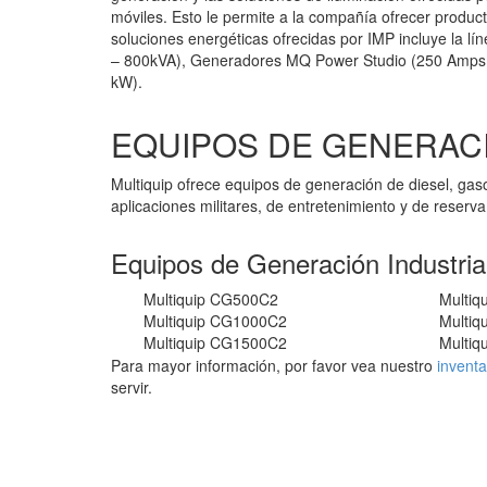
móviles. Esto le permite a la compañía ofrecer produ
soluciones energéticas ofrecidas por IMP incluye la 
– 800kVA), Generadores MQ Power Studio (250 Amps
kW).
EQUIPOS DE GENERACI
Multiquip ofrece equipos de generación de diesel, gaso
aplicaciones militares, de entretenimiento y de reser
Equipos de Generación Industrial
Multiquip CG500C2
Multiq
Multiquip CG1000C2
Multi
Multiquip CG1500C2
Multi
Para mayor información, por favor vea nuestro
inventa
servir.