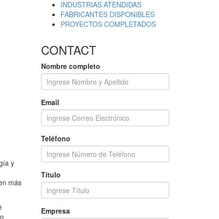
INDUSTRIAS ATENDIDAS
FABRICANTES DISPONIBLES
PROYECTOS COMPLETADOS
CONTACT
Nombre completo
Email
Teléfono
gía y
e
Título
 en más
e
Empresa
mo