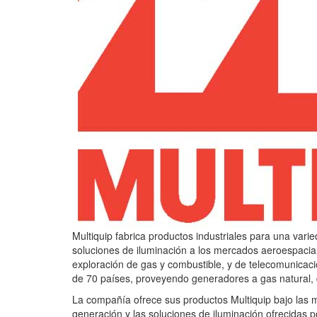
Multiquip fabrica productos industriales para una va
soluciones de iluminación a los mercados aeroespacial
exploración de gas y combustible, y de telecomunicac
de 70 países, proveyendo generadores a gas natural, 
La compañía ofrece sus productos Multiquip bajo las
generación y las soluciones de iluminación ofrecidas