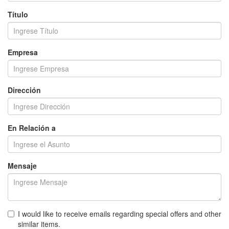
Título
Empresa
Dirección
En Relación a
Mensaje
I would like to receive emails regarding special offers and other
similar items.