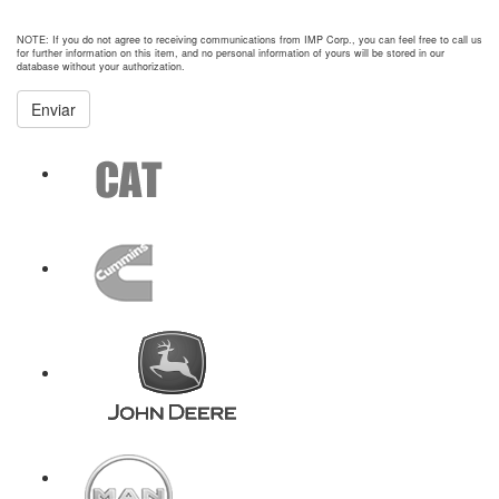
NOTE: If you do not agree to receiving communications from IMP Corp., you can feel free to call us
for further information on this item, and no personal information of yours will be stored in our
database without your authorization.
Enviar