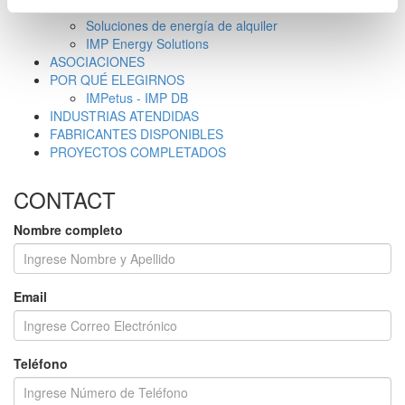
América Latina IMP
Soluciones de energía de alquiler
IMP Energy Solutions
ASOCIACIONES
POR QUÉ ELEGIRNOS
IMPetus - IMP DB
INDUSTRIAS ATENDIDAS
FABRICANTES DISPONIBLES
PROYECTOS COMPLETADOS
CONTACT
Nombre completo
Email
Teléfono