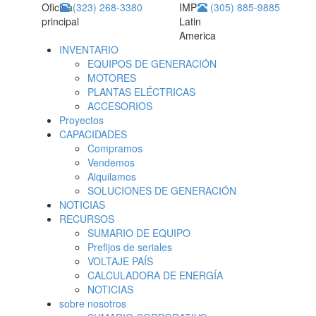
Oficina
(323) 268-3380
IMP
(305) 885-9885
principal
Latin
America
INVENTARIO
EQUIPOS DE GENERACIÓN
MOTORES
PLANTAS ELÉCTRICAS
ACCESORIOS
Proyectos
CAPACIDADES
Compramos
Vendemos
Alquilamos
SOLUCIONES DE GENERACIÓN
NOTICIAS
RECURSOS
SUMARIO DE EQUIPO
Prefijos de seriales
VOLTAJE PAÍS
CALCULADORA DE ENERGÍA
NOTICIAS
sobre nosotros