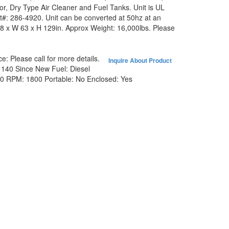
nor, Dry Type Air Cleaner and Fuel Tanks. Unit is UL
#: 286-4920. Unit can be converted at 50hz at an
68 x W 63 x H 129in. Approx Weight: 16,000lbs. Please
ce:
Please call for more details.
Inquire About Product
:
140 Since New
Fuel:
Diesel
80
RPM:
1800
Portable:
No
Enclosed:
Yes