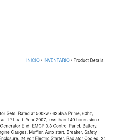
INICIO
/
INVENTARIO
/ Product Details
ator Sets. Rated at 500kw / 625kva Prime, 60hz,
e, 12 Lead. Year 2007, less than 140 hours since
 Generator End, EMCP 3.3 Control Panel, Battery,
gine Gauges, Muffler, Auto start, Breaker, Safety
closure, 24 volt Electric Starter, Radiator Cooled, 24